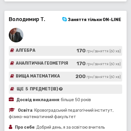
Володимир Т.
Заняття тільки ON-LINE
170
АЛГЕБРА
грн/заняття (60 хв)
170
АНАЛІТИЧНА ГЕОМЕТРІЯ
грн/заняття (60 хв)
200
ВИЩА МАТЕМАТИКА
грн/заняття (60 хв)
ЩЕ 5 ПРЕДМЕТ(ІВ)
Досвід викладання
: більше 50 років
Освіта
: Кіровоградський педагогічний інститут,
фізико-математичний факультет
Про себе
: Добрий день, я за освітою вчитель