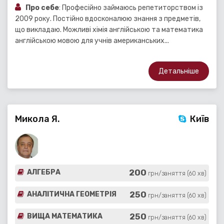
Про себе
: Професійно займаюсь репетиторством із
2009 року. Постійно вдосконалюю знання з предметів,
що викладаю. Можливі хімія англійською та математика
англійською мовою для учнів американських...
Детальніше
Микола Я.
Київ
200
АЛГЕБРА
грн/заняття (60 хв)
250
АНАЛІТИЧНА ГЕОМЕТРІЯ
грн/заняття (60 хв)
250
ВИЩА МАТЕМАТИКА
грн/заняття (60 хв)