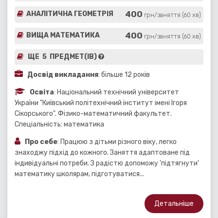
400
АНАЛІТИЧНА ГЕОМЕТРІЯ
грн/заняття (60 хв)
400
ВИЩА МАТЕМАТИКА
грн/заняття (60 хв)
ЩЕ 5 ПРЕДМЕТ(ІВ)
Досвід викладання
: більше 12 років
Освіта
: Національний технічний університет
України "Київський політехнічний інститут імені Ігоря
Сікорського". Фізико-математичний факультет.
Спеціальність: математика
Про себе
: Працюю з дітьми різного віку, легко
знаходжу підхід до кожного. Заняття адаптоване під
індивідуальні потреби. З радістю допоможу 'підтягнути'
математику школярам, підготуватися...
Детальніше