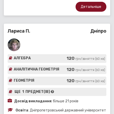
Детальніше
Лариса П.
Дніпро
120
АЛГЕБРА
грн/заняття (60 хв)
120
АНАЛІТИЧНА ГЕОМЕТРІЯ
грн/заняття (60 хв)
120
ГЕОМЕТРІЯ
грн/заняття (60 хв)
ЩЕ 1 ПРЕДМЕТ(ІВ)
Досвід викладання
: більше 21 років
Освіта
: Дніпропетровський державний університет