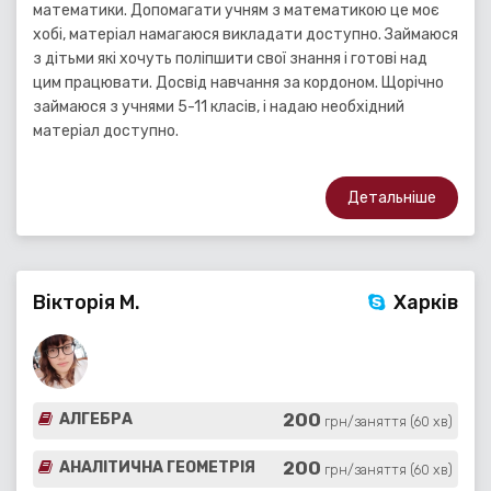
математики. Допомагати учням з математикою це моє
хобі, матеріал намагаюся викладати доступно. Займаюся
з дітьми які хочуть поліпшити свої знання і готові над
цим працювати. Досвід навчання за кордоном. Щорічно
займаюся з учнями 5-11 класів, і надаю необхідний
матеріал доступно.
Детальніше
Вікторія М.
Харків
200
АЛГЕБРА
грн/заняття (60 хв)
200
АНАЛІТИЧНА ГЕОМЕТРІЯ
грн/заняття (60 хв)