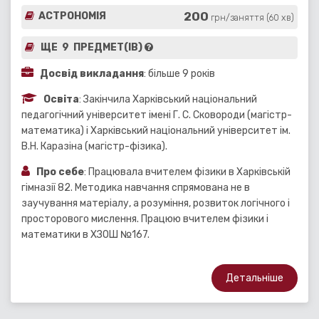
200
АСТРОНОМІЯ
грн/заняття (60 хв)
ЩЕ 9 ПРЕДМЕТ(ІВ)
Досвід викладання
: більше 9 років
Освіта
: Закінчила Харківський національний
педагогічний університет імені Г. С. Сковороди (магістр-
математика) і Харківський національний університет ім.
В.Н. Каразіна (магістр-фізика).
Про себе
: Працювала вчителем фізики в Харківській
гімназії 82. Методика навчання спрямована не в
заучування матеріалу, а розуміння, розвиток логічного і
просторового мислення. Працюю вчителем фізики і
математики в ХЗОШ №167.
Детальніше