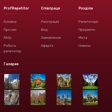
ProfRepetitor
Співпраця
Розділи
Головна
Реєстрація
Репетитори
Про нас
Вхід
Предмети
FAQs
Замовлення
Міста
Робота
Оферта
Новини
репетитор
Галерея