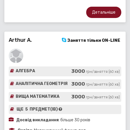
Детальніше
Arthur A.
Заняття тільки ON-LINE
3000
АЛГЕБРА
грн/заняття (60 хв)
3000
АНАЛІТИЧНА ГЕОМЕТРІЯ
грн/заняття (60 хв)
3000
ВИЩА МАТЕМАТИКА
грн/заняття (60 хв)
ЩЕ 5 ПРЕДМЕТ(ІВ)
Досвід викладання
: більше 30 років