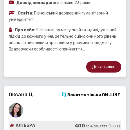
Досвід викладання
: більше 23 років
Освіта
: Рівненський державний гуманітарний
університет.
Про себе
: Я ставлю за мету знайти індивідуальний
підхід до кожного учня, ретельно оцінюючи його рівень
знань та виявляючи прогалини у розумінні предмету.
Враховуючи особливості сприйняття...
Детальніше
Оксана Ц.
Заняття тільки ON-LINE
400
АЛГЕБРА
грн/заняття (60 хв)