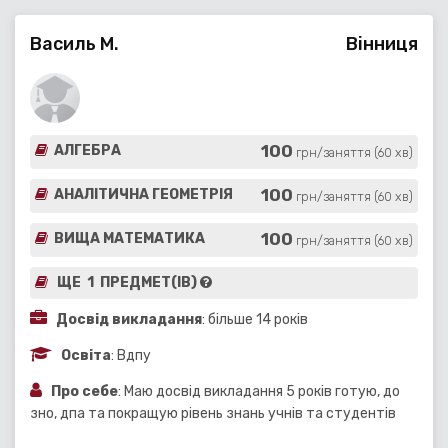
Василь М.
Вінниця
100
АЛГЕБРА
грн/заняття (60 хв)
100
АНАЛІТИЧНА ГЕОМЕТРІЯ
грн/заняття (60 хв)
100
ВИЩА МАТЕМАТИКА
грн/заняття (60 хв)
ЩЕ 1 ПРЕДМЕТ(ІВ)
Досвід викладання
: більше 14 років
Освіта
: Вдпу
Про себе
: Маю досвід викладання 5 років готую, до
зно, дпа та покращую рівень знань учнів та студентів