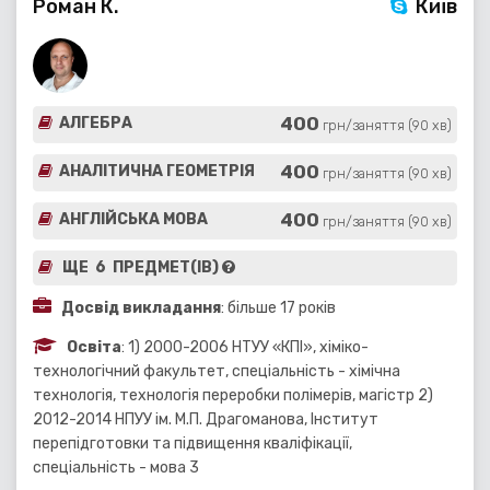
Роман К.
Київ
400
АЛГЕБРА
грн/заняття (90 хв)
400
АНАЛІТИЧНА ГЕОМЕТРІЯ
грн/заняття (90 хв)
400
АНГЛІЙСЬКА МОВА
грн/заняття (90 хв)
ЩЕ 6 ПРЕДМЕТ(ІВ)
Досвід викладання
: більше 17 років
Освіта
: 1) 2000-2006 НТУУ «КПІ», хіміко-
технологічний факультет, спеціальність - хімічна
технологія, технологія переробки полімерів, магістр 2)
2012-2014 НПУУ ім. М.П. Драгоманова, Інститут
перепідготовки та підвищення кваліфікації,
спеціальність - мова 3