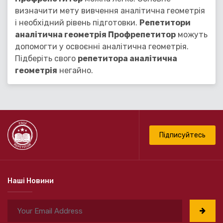
визначити мету вивчення аналітична геометрія
і необхідний рівень підготовки.
Репетитори
аналітична геометрія Профрепетитор
можуть
допомогти у освоєнні аналітична геометрія.
Підберіть свого
репетитора аналітична
геометрія
негайно.
Підписуйтесь
Наші Новини