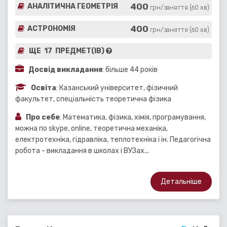
400
АНАЛІТИЧНА ГЕОМЕТРІЯ
грн/заняття (60 хв)
400
АСТРОНОМІЯ
грн/заняття (60 хв)
ЩЕ 17 ПРЕДМЕТ(ІВ)
Досвід викладання
: більше 44 років
Освіта
: Казанський університет, фізичний
факультет, спеціальність теоретична фізика
Про себе
: Математика, фізика, хімія, програмування,
можна по skype, online, теоретична механіка,
електротехніка, гідравліка, теплотехніка і ін. Педагогічна
робота - викладання в школах і ВУЗах...
Детальніше