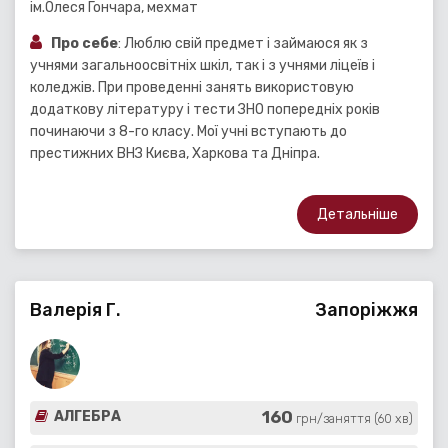
ім.Олеся Гончара, мехмат
Про себе
: Люблю свій предмет і займаюся як з
учнями загальноосвітніх шкіл, так і з учнями ліцеїв і
коледжів. При проведенні занять використовую
додаткову літературу і тести ЗНО попередніх років
починаючи з 8-го класу. Мої учні вступають до
престижних ВНЗ Києва, Харкова та Дніпра.
Детальніше
Валерія Г.
Запоріжжя
160
АЛГЕБРА
грн/заняття (60 хв)