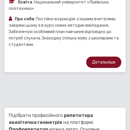
Освіта
: Національний університет «Львівська
політехніка»
Про себе
: Постійно взаємодію з іншими вчителями,
завдяки цьому я в курсі нових методик викладання.
Забезпечую особливий план навчання відповідно до
потреб слухача. Знаходжу спільну мову з школярами та
студентами.
Детальніше
Підібрати професійного
репетитора
аналітична геометрія
на платформі
Профрепетитор
можна легко. Основне