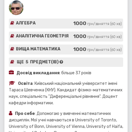
1000
АЛГЕБРА
грн/заняття (60 хв)
1000
АНАЛІТИЧНА ГЕОМЕТРІЯ
грн/заняття (60 хв)
1000
ВИЩА МАТЕМАТИКА
грн/заняття (60 хв)
ЩЕ 5 ПРЕДМЕТ(ІВ)
Досвід викладання
: більше 37 років
Освіта
: Київський національний університет імені
Тараса Шевченка (КНУ). Кандидат фізико-математичних
наук, спеціальність "Диференціальні рівняння". Доцент
кафедри інформатики.
Про себе
: Допомогаю у вивченні математичних
дисциплін. Мої учні навчаються в University of Toronto,
University of Bonn, University of Vienna, University of Haifa,