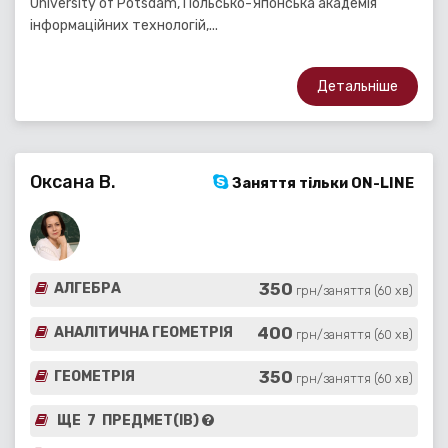
University of Potsdam, Польсько-Японська академія
інформаційних технологій,...
Детальніше
Оксана В.
Заняття тільки ON-LINE
350
АЛГЕБРА
грн/заняття (60 хв)
400
АНАЛІТИЧНА ГЕОМЕТРІЯ
грн/заняття (60 хв)
350
ГЕОМЕТРІЯ
грн/заняття (60 хв)
ЩЕ 7 ПРЕДМЕТ(ІВ)