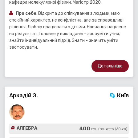
кафедра молекулярної фізики. Магістр 2020.
Про себе
: Відкрита до спілкування з людьми, маю
спокійний характер, не конфліктна, але за справедливі
рішення. Люблю працювати з дітьми. Навчання націлене
на результат. Головне у викладанні - зрозуміти учня,
знайти індивідуальний підхід. Знати - значить уміти
застосувати.
Детальніше
Аркадій З.
Київ
400
АЛГЕБРА
грн/заняття (60 хв)