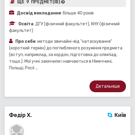
ЩЕ 9 ПРЕДМЕТ(ІВ)
Досвід викладання
: більше 40 років
Освіта
: ДГУ (фізичний факультет), КНУ (фізичний
факультет)
Про себе
: методи звичайні-від "натаскування"
(короткий термін) до поглибленого розуміння предмета
(вступ, наприклад, за кордон, підготовка до олімпіад,
тощо.). Мої учні закінчили і навчаються в Німеччині,
Польщі, Росії ...
Детальніше
Федір Х.
Київ