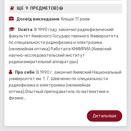
ЩЕ 9 ПРЕДМЕТ(ІВ)
Досвід викладання
: більше 17 років
Освіта
: В 1990 году закончил радиофизический
факультет Киевского Государственного Университета
по специальности радиофизика и электроника
(нелинейная оптика) Работал в КНИИРИА (Киевский
научно-исследовательский институт
радиоизмерительной аппаратуры)
Про себе
: В 1990 г. закончил Киевский Национальный
университет им. Т. Г. Шевченко по специальности
радиофизика и электроника (нелинейная
оптика).Опытный преподаватель по математике и
физике...
Детальніше