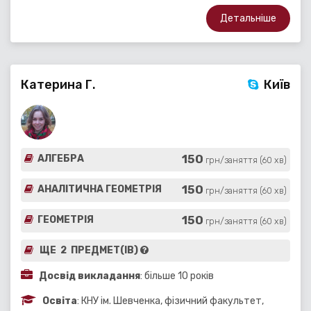
Детальніше
Катерина Г.
Київ
150
АЛГЕБРА
грн/заняття (60 хв)
150
АНАЛІТИЧНА ГЕОМЕТРІЯ
грн/заняття (60 хв)
150
ГЕОМЕТРІЯ
грн/заняття (60 хв)
ЩЕ 2 ПРЕДМЕТ(ІВ)
Досвід викладання
: більше 10 років
Освіта
: КНУ ім. Шевченка, фізичний факультет,