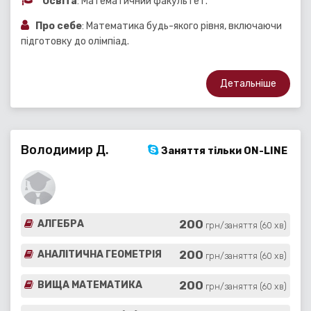
Освіта
: Математичний факультет.
Про себе
: Математика будь-якого рівня, включаючи
підготовку до олімпіад.
Детальніше
Володимир Д.
Заняття тільки ON-LINE
200
АЛГЕБРА
грн/заняття (60 хв)
200
АНАЛІТИЧНА ГЕОМЕТРІЯ
грн/заняття (60 хв)
200
ВИЩА МАТЕМАТИКА
грн/заняття (60 хв)