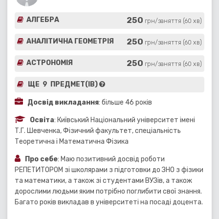
250
АЛГЕБРА
грн/заняття (60 хв)
250
АНАЛІТИЧНА ГЕОМЕТРІЯ
грн/заняття (60 хв)
250
АСТРОНОМІЯ
грн/заняття (60 хв)
ЩЕ 9 ПРЕДМЕТ(ІВ)
Досвід викладання
: більше 46 років
Освіта
: Київський Національний університет імені
Т.Г. Шевченка, Фізичний факультет, спеціальність
Теоретична і Математична Фізика
Про себе
: Маю позитивний досвід роботи
РЕПЕТИТОРОМ зі школярами з підготовки до ЗНО з фізики
та математики, а також зі студентами ВУЗів, а також
дорослими людьми яким потрібно поглибити свої знання.
Багато років викладав в університеті на посаді доцента.