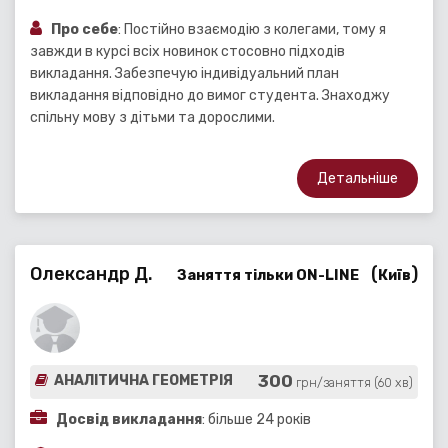
Про себе
: Постійно взаємодію з колегами, тому я
завжди в курсі всіх новинок стосовно підходів
викладання. Забезпечую індивідуальний план
викладання відповідно до вимог студента. Знаходжу
спільну мову з дітьми та дорослими.
Детальніше
Олександр Д.
(
)
Заняття тільки ON-LINE
Київ
300
АНАЛІТИЧНА ГЕОМЕТРІЯ
грн/заняття (60 хв)
Досвід викладання
: більше 24 років