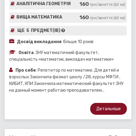
160
АНАЛІТИЧНА ГЕОМЕТРІЯ
грн/заняття (60 хв)
160
ВИЩА МАТЕМАТИКА
грн/заняття (60 хв)
ЩЕ 5 ПРЕДМЕТ(ІВ)
Досвід викладання
: більше 10 років
Освіта
: ЗНУ математичний факультет,
спеціальність «математик, викладач математики»
Про себе
: Репетитор по математике. Для детей и
взрослых Закончила физмат школу /28, курсы МФТИ ,
КИБИТ, КПИ Закончила математический факультет ЗНУ
на данный момент работаю преподавателем...
Детальніше