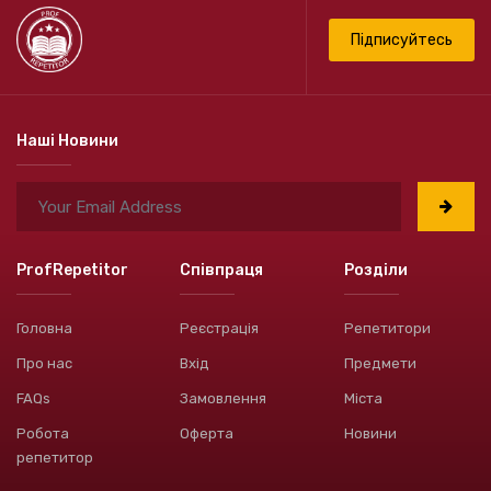
Підписуйтесь
Наші Новини
ProfRepetitor
Співпраця
Розділи
Головна
Реєстрація
Репетитори
Про нас
Вхід
Предмети
FAQs
Замовлення
Міста
Робота
Оферта
Новини
репетитор