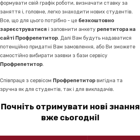
формувати свій графік роботи, визначати ставку за
заняття і, головне, легко знаходити нових студентів.
Все, що для цього потрібно - це
безкоштовно
зареєструватися
і заповнити анкету
репетитора на
сайті Профрепетитор
. Далі Вам будуть надаватися
потенційно придатні Вам замовлення, або Ви зможете
самостійно вибирати заявки з бази сервісу
Профрепетитор
.
Співпраця з сервісом
Профрепетитор
вигідна та
зручна як для студентів, так і для викладачів.
Почніть отримувати нові знання
вже сьогодні!