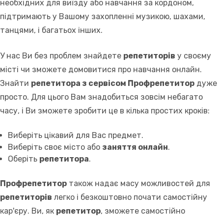
необхідних для виїзду або навчання за кордоном,
підтримають у Вашому захопленні музикою, шахами,
танцями, і багатьох інших.
У нас Ви без проблем знайдете
репетиторів
у своєму
місті чи зможете домовитися про навчання онлайн.
Знайти
репетитора з сервісом Профрепетитор
дуже
просто. Для цього Вам знадобиться зовсім небагато
часу, і Ви зможете зробити це в кілька простих кроків:
Виберіть цікавий для Вас предмет.
Виберіть своє місто або
заняття онлайн
.
Оберіть
репетитора
.
Профрепетитор
також надає масу можливостей для
репетиторів
легко і безкоштовно почати самостійну
кар'єру. Ви, як
репетитор
, зможете самостійно