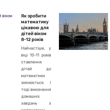
Як зробити
математику
цікавою для
дітей віком
8-12 років
Найчастіше, у
віці 10-11 років
ставлення
дітей до
математики
змінюється. І
тоді виконання
домашніх
завдань з