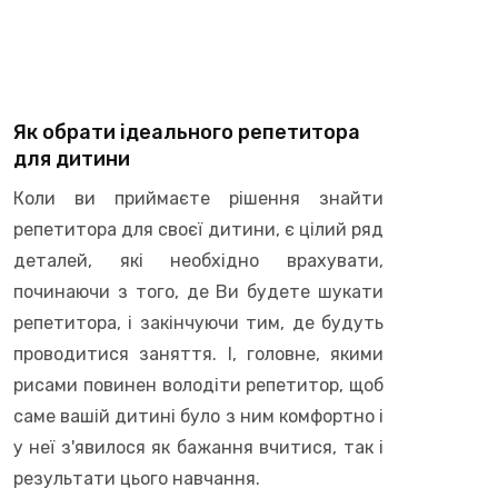
Як обрати ідеального репетитора
для дитини
Коли ви приймаєте рішення знайти
репетитора для своєї дитини, є цілий ряд
деталей, які необхідно врахувати,
починаючи з того, де Ви будете шукати
репетитора, і закінчуючи тим, де будуть
проводитися заняття. І, головне, якими
рисами повинен володіти репетитор, щоб
саме вашій дитині було з ним комфортно і
у неї з'явилося як бажання вчитися, так і
результати цього навчання.