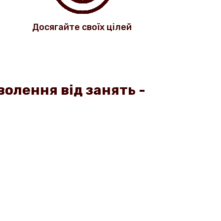
Досягайте своїх цілей
волення від занять -