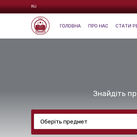
RU
ГОЛОВНА
ПРО НАС
СТАТИ Р
Знайдіть пр
Оберіть предмет