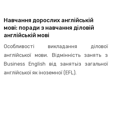
Навчання дорослих англійській
мові: поради з навчання діловій
англійській мові
Особливості викладання ділової
англійської мови. Відмінність занять з
Business English від занятьіз загальної
англійської як іноземної (EFL).