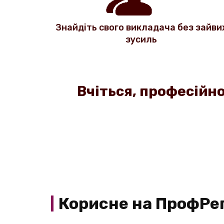
Знайдіть свого викладача без зайви
зусиль
Вчіться, професійно
Корисне на ПрофРе