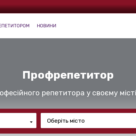
ЕПЕТИТОРОМ
НОВИНИ
Профрепетитор
офесійного репетитора у своєму міст
Оберіть місто