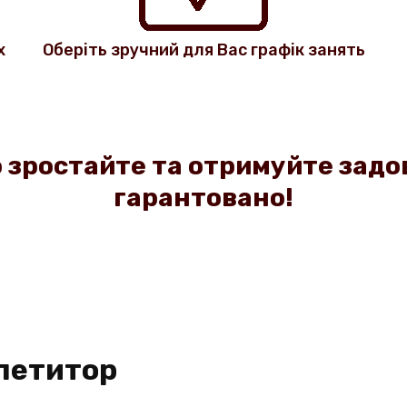
х
Оберіть зручний для Вас графік занять
 зростайте та отримуйте задо
гарантовано!
петитор