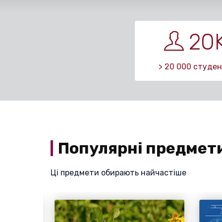
20
> 20 000 студен
Популярні предмет
Ці предмети обирають найчастіше