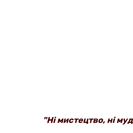
"Ні мистецтво, ні му