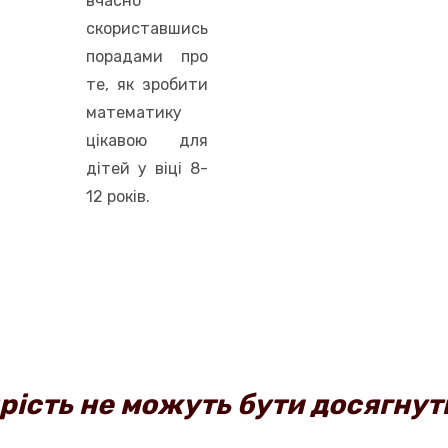
вчасно
скориставшись
порадами про
те, як зробити
математику
цікавою для
дітей у віці 8-
12 років.
дрість не можуть бути досягнуті