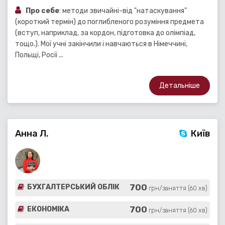
Про себе
: методи звичайні-від "натаскування"
(короткий термін) до поглибленого розуміння предмета
(вступ, наприклад, за кордон, підготовка до олімпіад,
тощо.). Мої учні закінчили і навчаються в Німеччині,
Польщі, Росії ...
Детальніше
Анна Л.
Київ
700
БУХГАЛТЕРСЬКИЙ ОБЛІК
грн/заняття (60 хв)
700
ЕКОНОМІКА
грн/заняття (60 хв)